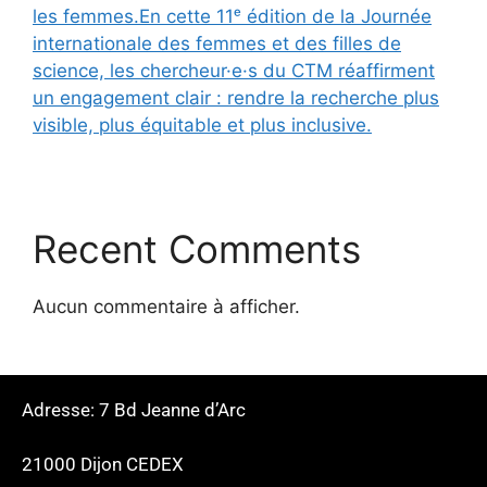
les femmes.En cette 11ᵉ édition de la Journée
internationale des femmes et des filles de
science, les chercheur·e·s du CTM réaffirment
un engagement clair : rendre la recherche plus
visible, plus équitable et plus inclusive.
Recent Comments
Aucun commentaire à afficher.
Adresse: 7 Bd Jeanne d’Arc
21000 Dijon CEDEX