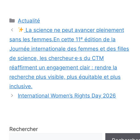
Actualité
La science ne peut avancer pleinement
sans les femmes.En cette 11ᵉ édition de la
Journée internationale des femmes et des filles
de science, les chercheur·e·s du CTM
réaffirment un engagement clair : rendre la
recherche plus visible, plus équitable et plus
inclusive.
International Women’s Rights Day 2026
Rechercher